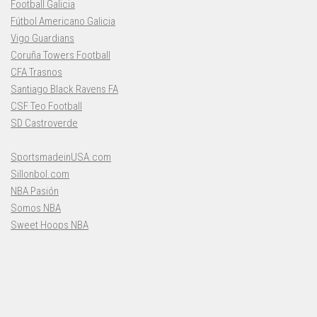
Football Galicia
Fútbol Americano Galicia
Vigo Guardians
Coruña Towers Football
CFA Trasnos
Santiago Black Ravens FA
CSF Teo Football
SD Castroverde
SportsmadeinUSA.com
Sillonbol.com
NBA Pasión
Somos NBA
Sweet Hoops NBA