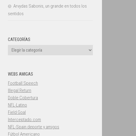
Arvydas Sabonis, un grande en todos los
sentidos
CATEGORÍAS
Categorías
WEBS AMIGAS
Football Speech
Illegal Return
Doble Cobertura
NFL-Latino
Field Goal
Interceptado.com
NFL-Spain deporte y amigos
Fútbol Americano