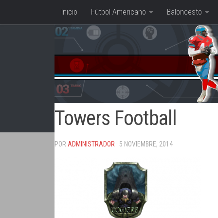
Inicio
Fútbol Americano
Baloncesto
Saltar al contenido
Towers Football
POR
ADMINISTRADOR
· 5 NOVIEMBRE, 2014