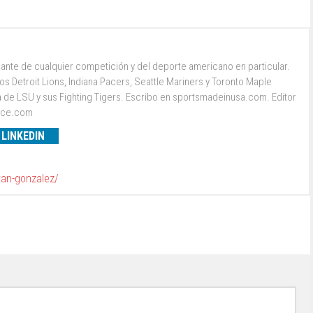
ante de cualquier competición y del deporte americano en particular.
s Detroit Lions, Indiana Pacers, Seattle Mariners y Toronto Maple
a de LSU y sus Fighting Tigers. Escribo en sportsmadeinusa.com. Editor
ence.com
LINKEDIN
van-gonzalez/