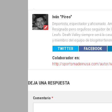
Iván "Pireo"
Deportista, espectador y aficionado. Am
Resignado pero orgulloso seguidor de lo
Leafs. Death Valley siempre será la cas
y miembro del equipo de bloginterfer
TWITTER
FACEBOOK
Colaborador en:
http://sportsmadeinusa.com/autor/i
DEJA UNA RESPUESTA
Comentario
*