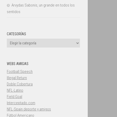
Arvydas Sabonis, un grande en todos los
sentidos
CATEGORÍAS
Categorías
WEBS AMIGAS
Football Speech
Illegal Return
Doble Cobertura
NFL-Latino
Field Goal
Interceptado.com
NFL-Spain deporte y amigos
Fútbol Americano