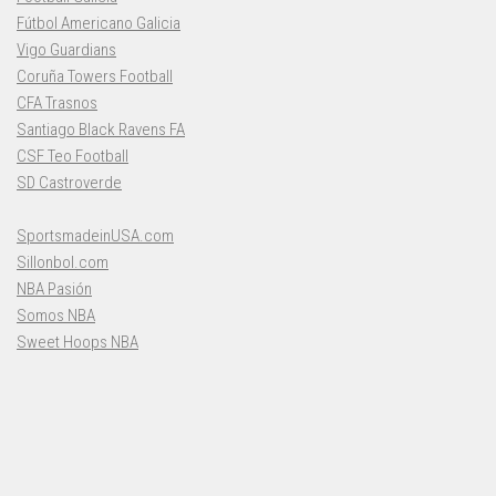
Fútbol Americano Galicia
Vigo Guardians
Coruña Towers Football
CFA Trasnos
Santiago Black Ravens FA
CSF Teo Football
SD Castroverde
SportsmadeinUSA.com
Sillonbol.com
NBA Pasión
Somos NBA
Sweet Hoops NBA