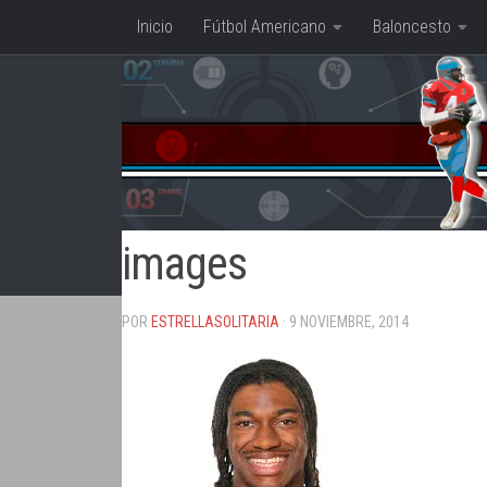
Inicio
Fútbol Americano
Baloncesto
Saltar al contenido
images
POR
ESTRELLASOLITARIA
· 9 NOVIEMBRE, 2014