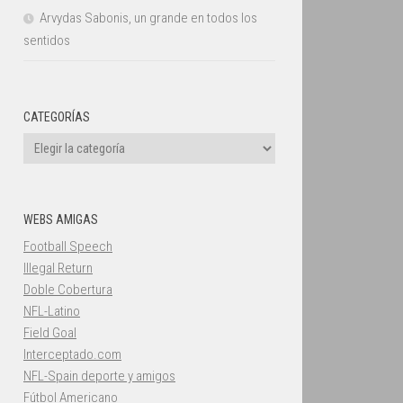
Arvydas Sabonis, un grande en todos los
sentidos
CATEGORÍAS
Categorías
WEBS AMIGAS
Football Speech
Illegal Return
Doble Cobertura
NFL-Latino
Field Goal
Interceptado.com
NFL-Spain deporte y amigos
Fútbol Americano