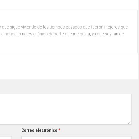
s que sigue viviendo de los tiempos pasados que fueron mejores que
ol americano no es el único deporte que me gusta, ya que soy fan de
Correo electrónico
*