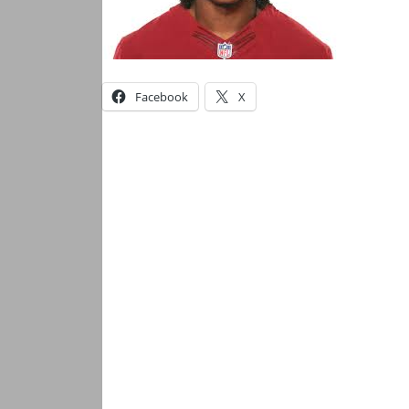
Facebook
X