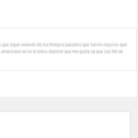
s que sigue viviendo de los tiempos pasados que fueron mejores que
ol americano no es el único deporte que me gusta, ya que soy fan de