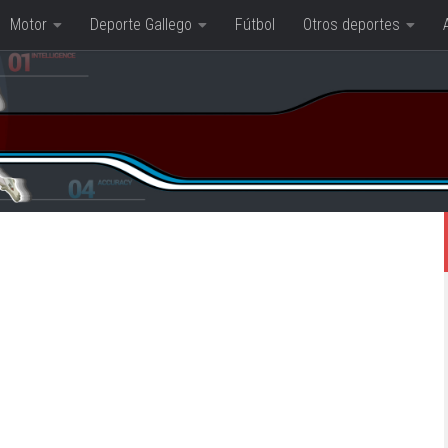
Motor
Deporte Gallego
Fútbol
Otros deportes