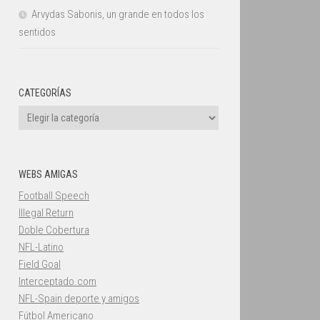
Arvydas Sabonis, un grande en todos los
sentidos
CATEGORÍAS
Categorías
WEBS AMIGAS
Football Speech
Illegal Return
Doble Cobertura
NFL-Latino
Field Goal
Interceptado.com
NFL-Spain deporte y amigos
Fútbol Americano