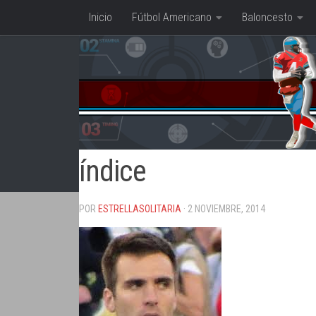
Inicio
Fútbol Americano
Baloncesto
Saltar al contenido
índice
POR
ESTRELLASOLITARIA
· 2 NOVIEMBRE, 2014