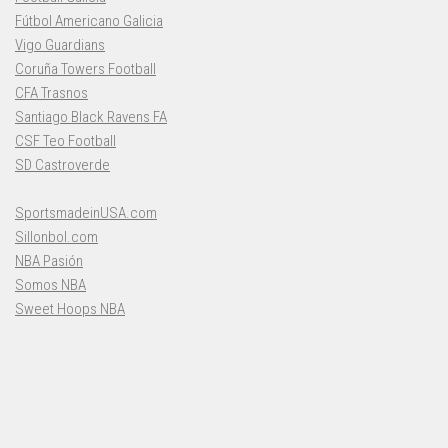
Fútbol Americano Galicia
Vigo Guardians
Coruña Towers Football
CFA Trasnos
Santiago Black Ravens FA
CSF Teo Football
SD Castroverde
SportsmadeinUSA.com
Sillonbol.com
NBA Pasión
Somos NBA
Sweet Hoops NBA