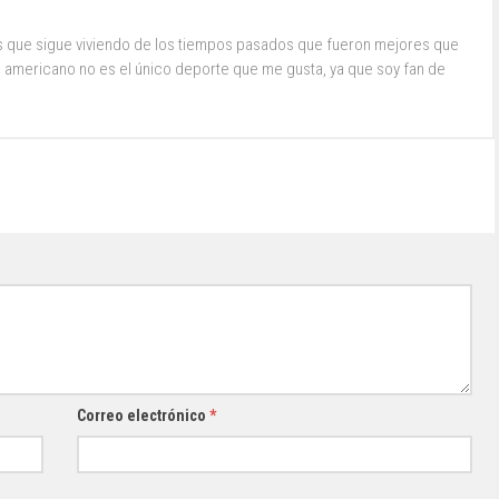
s que sigue viviendo de los tiempos pasados que fueron mejores que
ol americano no es el único deporte que me gusta, ya que soy fan de
Correo electrónico
*