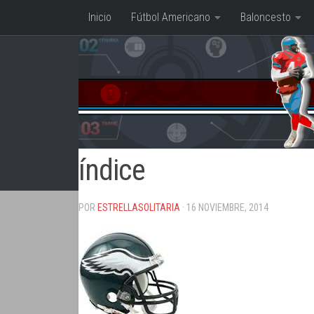
Inicio
Fútbol Americano
Baloncesto
Saltar al contenido
índice
POR
ESTRELLASOLITARIA
· 16 NOVIEMBRE, 2014