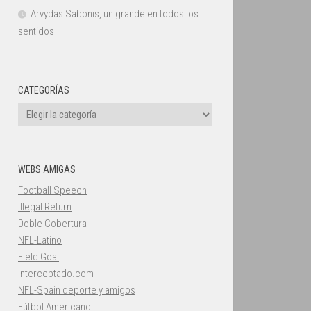
Arvydas Sabonis, un grande en todos los
sentidos
CATEGORÍAS
Categorías
WEBS AMIGAS
Football Speech
Illegal Return
Doble Cobertura
NFL-Latino
Field Goal
Interceptado.com
NFL-Spain deporte y amigos
Fútbol Americano