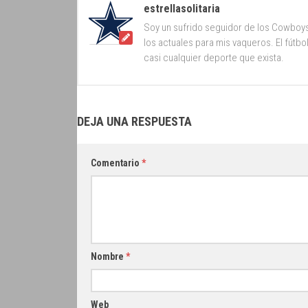
estrellasolitaria
Soy un sufrido seguidor de los Cowboy
los actuales para mis vaqueros. El fútb
casi cualquier deporte que exista.
DEJA UNA RESPUESTA
Comentario
*
Nombre
*
Web