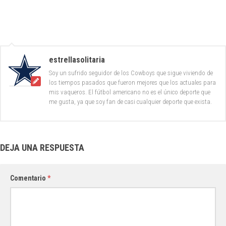
estrellasolitaria
Soy un sufrido seguidor de los Cowboys que sigue viviendo de
los tiempos pasados que fueron mejores que los actuales para
mis vaqueros. El fútbol americano no es el único deporte que
me gusta, ya que soy fan de casi cualquier deporte que exista.
DEJA UNA RESPUESTA
Comentario
*