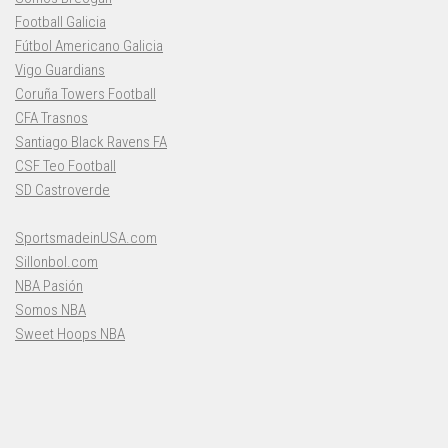
Football Galicia
Fútbol Americano Galicia
Vigo Guardians
Coruña Towers Football
CFA Trasnos
Santiago Black Ravens FA
CSF Teo Football
SD Castroverde
SportsmadeinUSA.com
Sillonbol.com
NBA Pasión
Somos NBA
Sweet Hoops NBA