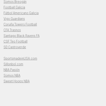
Somos Breogán
Football Galicia
Fútbol Americano Galicia
Vigo Guardians
Coruña Towers Football
CFA Trasnos
Santiago Black Ravens FA
CSF Teo Football
SD Castroverde
SportsmadeinUSA.com
Sillonbol.com
NBA Pasión
Somos NBA
Sweet Hoops NBA