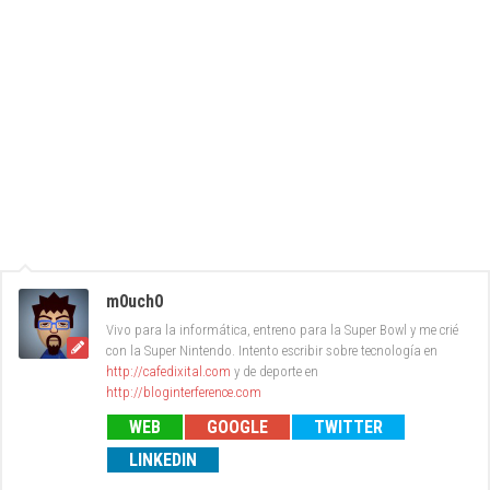
m0uch0
Vivo para la informática, entreno para la Super Bowl y me crié
con la Super Nintendo. Intento escribir sobre tecnología en
http://cafedixital.com
y de deporte en
http://bloginterference.com
WEB
GOOGLE
TWITTER
LINKEDIN