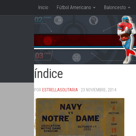
Inicio
Fútbol Americano
Baloncesto
Saltar al contenido
índice
POR
ESTRELLASOLITARIA
· 23 NOVIEMBRE, 2014