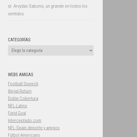
Arvydas Sabonis, un grande en todos los
sentidos
CATEGORÍAS
Categorías
WEBS AMIGAS
Football Speech
Illegal Return
Doble Cobertura
NFL-Latino
Field Goal
Interceptado.com
NFL-Spain deporte y amigos
Fútbol Americano