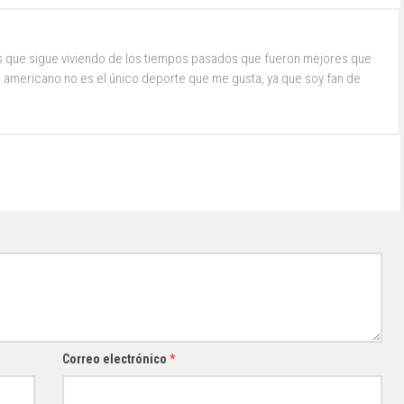
s que sigue viviendo de los tiempos pasados que fueron mejores que
ol americano no es el único deporte que me gusta, ya que soy fan de
Correo electrónico
*