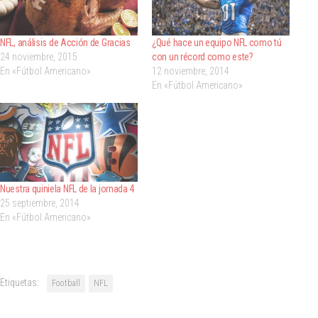
NFL, análisis de Acción de Gracias
¿Qué hace un equipo NFL como tú
24 noviembre, 2015
con un récord como este?
En «Fútbol Americano»
12 noviembre, 2014
En «Fútbol Americano»
Nuestra quiniela NFL de la jornada 4
25 septiembre, 2014
En «Fútbol Americano»
Etiquetas:
Football
NFL