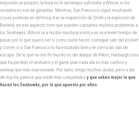
mejorado un poquito, la línea no le da tiempo suficiente a Wilson, ni los
receptores son de garantías. Mientras, San Francisco sigue mostrando
cosas positivas en defensa, tras la reaparición de Smith y la explosión de
Borland, en ese aspecto creo que pueden causarles muchos problemas a
los Seahawks, Wilson va a recibir mucha presión y no va a tener tiempo de
pasar, por lo que quiero ver si como suele hacer, consigue salir del pocket
y correr, o si San Francisco lo ha estudiado bien y le cierra las vías de
escape. De lo que no me fío mucho es del ataque de 49ers, Harbaugh creo
que ha perdido el vestuario y el game plan cada día es más caótico y
semeja que más improvisado. Por tanto, tengo muchas dudas, pero a día
de hoy me parece que están más conjuntados
y que saben mejor lo que
hacen los Seahawks, por lo que apuesto por ellos.