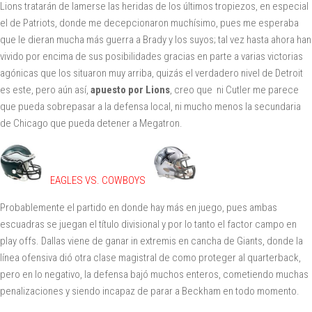
Lions tratarán de lamerse las heridas de los últimos tropiezos, en especial
el de Patriots, donde me decepcionaron muchísimo, pues me esperaba
que le dieran mucha más guerra a Brady y los suyos; tal vez hasta ahora han
vivido por encima de sus posibilidades gracias en parte a varias victorias
agónicas que los situaron muy arriba, quizás el verdadero nivel de Detroit
es este, pero aún así,
apuesto por Lions
, creo que ni Cutler me parece
que pueda sobrepasar a la defensa local, ni mucho menos la secundaria
de Chicago que pueda detener a Megatron.
EAGLES VS. COWBOYS
Probablemente el partido en donde hay más en juego, pues ambas
escuadras se juegan el título divisional y por lo tanto el factor campo en
play offs. Dallas viene de ganar in extremis en cancha de Giants, donde la
línea ofensiva dió otra clase magistral de como proteger al quarterback,
pero en lo negativo, la defensa bajó muchos enteros, cometiendo muchas
penalizaciones y siendo incapaz de parar a Beckham en todo momento.