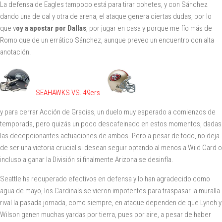
La defensa de Eagles tampoco está para tirar cohetes, y con Sánchez
dando una de cal y otra de arena, el ataque genera ciertas dudas, por lo
que v
oy a apostar por Dallas
, por jugar en casa y porque me fío más de
Romo que de un errático Sánchez, aunque preveo un encuentro con alta
anotación.
SEAHAWKS VS. 49ers
y para cerrar Acción de Gracias, un duelo muy esperado a comienzos de
temporada, pero quizás un poco descafeinado en estos momentos, dadas
las decepcionantes actuaciones de ambos. Pero a pesar de todo, no deja
de ser una victoria crucial si desean seguir optando al menos a Wild Card o
incluso a ganar la División si finalmente Arizona se desinfla.
Seattle ha recuperado efectivos en defensa y lo han agradecido como
agua de mayo, los Cardinals se vieron impotentes para traspasar la muralla
rival la pasada jornada, como siempre, en ataque dependen de que Lynch y
Wilson ganen muchas yardas por tierra, pues por aire, a pesar de haber