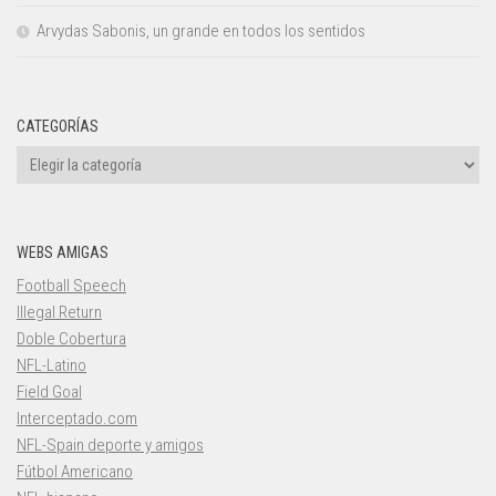
Arvydas Sabonis, un grande en todos los sentidos
CATEGORÍAS
Categorías
WEBS AMIGAS
Football Speech
Illegal Return
Doble Cobertura
NFL-Latino
Field Goal
Interceptado.com
NFL-Spain deporte y amigos
Fútbol Americano