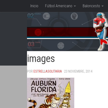
Inicio
Fútbol Americano
Baloncesto
Saltar al contenido
images
POR
ESTRELLASOLITARIA
· 23 NOVIEMBRE, 2014