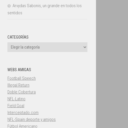
Arvydas Sabonis, un grande en todos los
sentidos
CATEGORÍAS
Categorías
WEBS AMIGAS
Football Speech
Illegal Return
Doble Cobertura
NFL-Latino
Field Goal
Interceptado.com
NFL-Spain deporte y amigos
Fútbol Americano