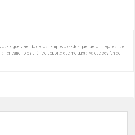
s que sigue viviendo de los tiempos pasados que fueron mejores que
ol americano no es el único deporte que me gusta, ya que soy fan de