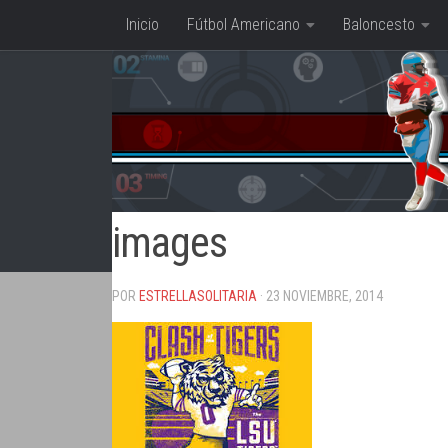
Inicio
Fútbol Americano
Baloncesto
Saltar al contenido
images
POR
ESTRELLASOLITARIA
· 23 NOVIEMBRE, 2014