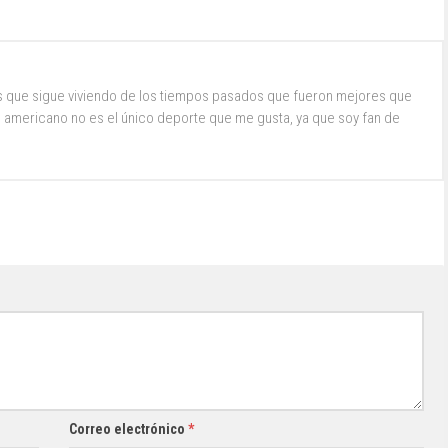
s que sigue viviendo de los tiempos pasados que fueron mejores que
ol americano no es el único deporte que me gusta, ya que soy fan de
Correo electrónico
*