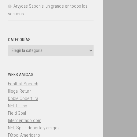
Arvydas Sabonis, un grande en todos los
sentidos
CATEGORÍAS
Categorías
WEBS AMIGAS
Football Speech
Illegal Return
Doble Cobertura
NFL-Latino
Field Goal
Interceptado.com
NFL-Spain deporte y amigos
Fútbol Americano