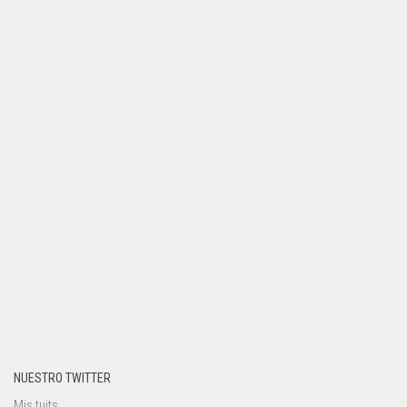
NUESTRO TWITTER
Mis tuits