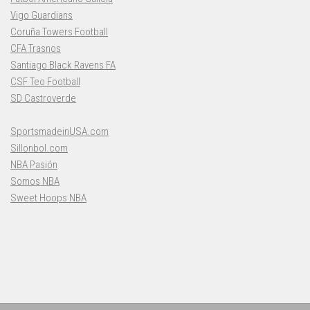
Vigo Guardians
Coruña Towers Football
CFA Trasnos
Santiago Black Ravens FA
CSF Teo Football
SD Castroverde
SportsmadeinUSA.com
Sillonbol.com
NBA Pasión
Somos NBA
Sweet Hoops NBA