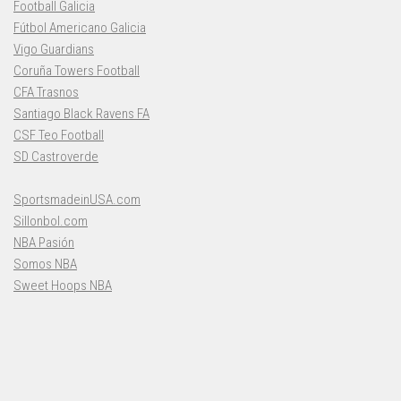
Football Galicia
Fútbol Americano Galicia
Vigo Guardians
Coruña Towers Football
CFA Trasnos
Santiago Black Ravens FA
CSF Teo Football
SD Castroverde
SportsmadeinUSA.com
Sillonbol.com
NBA Pasión
Somos NBA
Sweet Hoops NBA