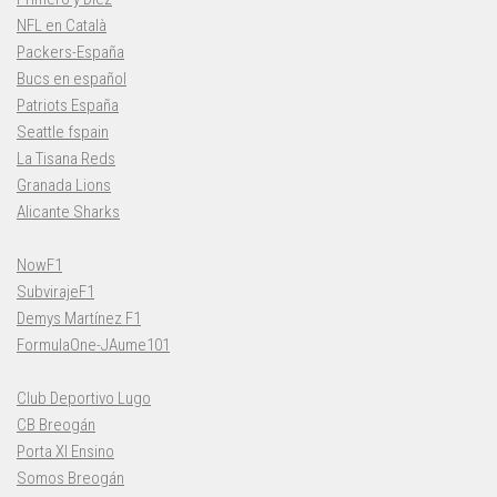
NFL en Català
Packers-España
Bucs en español
Patriots España
Seattle fspain
La Tisana Reds
Granada Lions
Alicante Sharks
NowF1
SubvirajeF1
Demys Martínez F1
FormulaOne-JAume101
Club Deportivo Lugo
CB Breogán
Porta XI Ensino
Somos Breogán