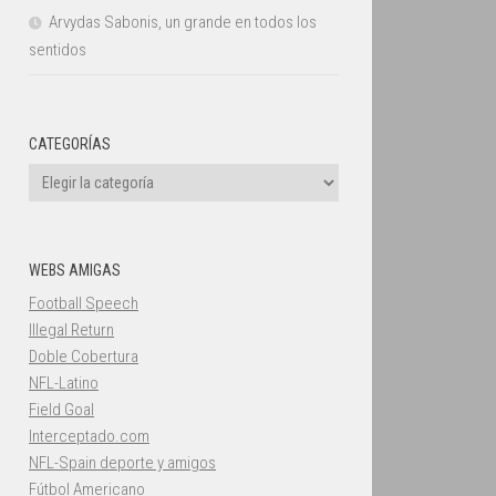
Arvydas Sabonis, un grande en todos los
sentidos
CATEGORÍAS
Categorías
WEBS AMIGAS
Football Speech
Illegal Return
Doble Cobertura
NFL-Latino
Field Goal
Interceptado.com
NFL-Spain deporte y amigos
Fútbol Americano