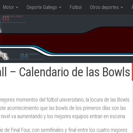
Motor
Deporte Gallego
Fútbol
Otros deportes
l – Calendario de las Bowls
mejores momentos del fútbol universitario, la locura de las Bowls.
te acontecimiento que las bowls de los primeros días son las
el nivel va aumentando y los mejores equipos entran en escena.
e Final Four, con semifinales y final entre los cuatro mejores