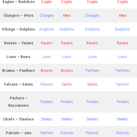
Eagles – Redskins
Eagles
Eagles
Eagles
Eagles
Chargers – 49ers
Chargers
49ers
Chargers
49ers
Vikings – Dolphins
Dolphins
Dolphins
Dolphins
Dolphins
Ravens – Texans
Ravens
Ravens
Ravens
Ravens
Lions – Bears
Lions
Lions
Lions
Lions
Browns – Panthers
Browns
Browns
Panthers
Panthers
Falcons – Saints
Falcons
Saints
Saints
Falcons
Packers –
Packers
Packers
Packers
Packers
Buccaneers
Chiefs – Steelers
Steelers
Steelers
Steelers
Steelers
Patriots – Jets
Patriots
Patriots
Patriots
Patriots