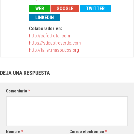
WEB
GOOGLE
TWITTER
LINKEDIN
Colaborador en:
http://cafedixital.com
https://sdcastroverde.com
http://taller.masoucos.org
DEJA UNA RESPUESTA
Comentario
*
Nombre
*
Correo electrónico
*