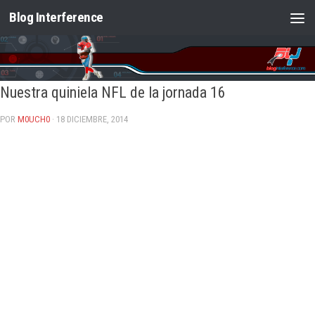
Blog Interference
Saltar al contenido
Nuestra quiniela NFL de la jornada 16
POR
M0UCH0
· 18 DICIEMBRE, 2014