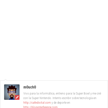
m0uch0
Vivo para la informática, entreno para la Super Bowl y me crié
con la Super Nintendo. Intento escribir sobre tecnología en
http://cafedixital.com
y de deporte en
http://bloginterference.com