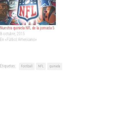
Nuestra quiniela NFL de la jornada 5
8 octubre, 2015
En «Fútbol Americano»
Etiquetas:
Football
NFL
quiniela