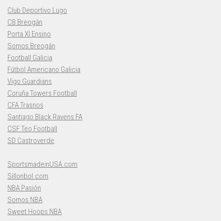
Club Deportivo Lugo
CB Breogán
Porta XI Ensino
Somos Breogán
Football Galicia
Fútbol Americano Galicia
Vigo Guardians
Coruña Towers Football
CFA Trasnos
Santiago Black Ravens FA
CSF Teo Football
SD Castroverde
SportsmadeinUSA.com
Sillonbol.com
NBA Pasión
Somos NBA
Sweet Hoops NBA