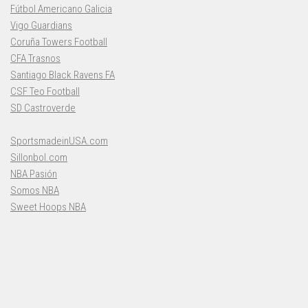
Fútbol Americano Galicia
Vigo Guardians
Coruña Towers Football
CFA Trasnos
Santiago Black Ravens FA
CSF Teo Football
SD Castroverde
SportsmadeinUSA.com
Sillonbol.com
NBA Pasión
Somos NBA
Sweet Hoops NBA