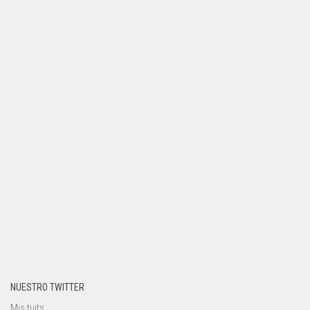
NUESTRO TWITTER
Mis tuits