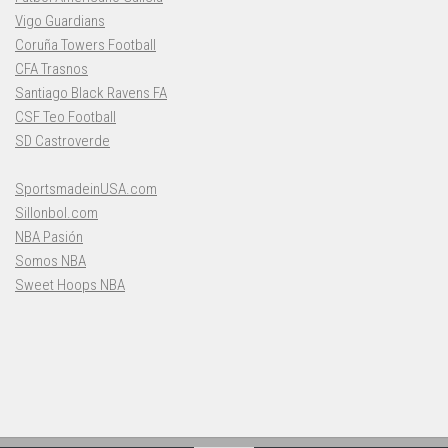
Vigo Guardians
Coruña Towers Football
CFA Trasnos
Santiago Black Ravens FA
CSF Teo Football
SD Castroverde
SportsmadeinUSA.com
Sillonbol.com
NBA Pasión
Somos NBA
Sweet Hoops NBA