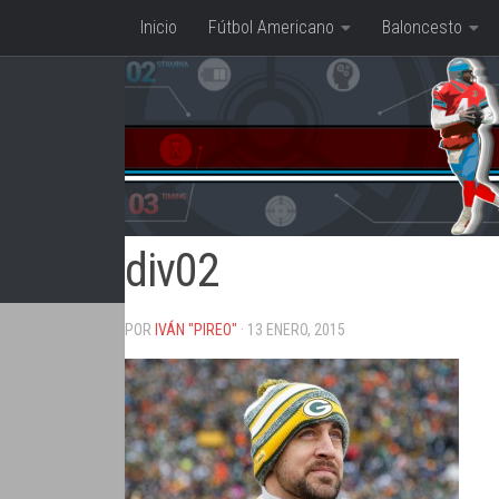
Inicio
Fútbol Americano
Baloncesto
Saltar al contenido
div02
POR
IVÁN "PIREO"
· 13 ENERO, 2015