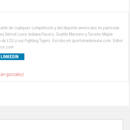
ante de cualquier competición y del deporte americano en particular.
s Detroit Lions, Indiana Pacers, Seattle Mariners y Toronto Maple
a de LSU y sus Fighting Tigers. Escribo en sportsmadeinusa.com. Editor
ence.com
LINKEDIN
van-gonzalez/