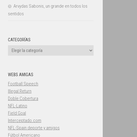
Arvydas Sabonis, un grande en todos los
sentidos
CATEGORÍAS
Categorías
WEBS AMIGAS
Football Speech
Illegal Return
Doble Cobertura
NFL-Latino
Field Goal
Interceptado.com
NFL-Spain deporte y amigos
Fútbol Americano