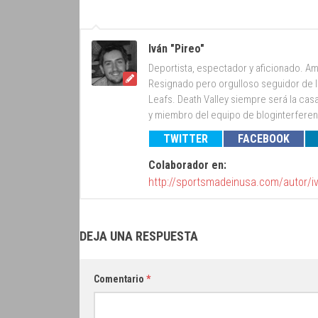
Iván "Pireo"
Deportista, espectador y aficionado. Am
Resignado pero orgulloso seguidor de lo
Leafs. Death Valley siempre será la cas
y miembro del equipo de bloginterfer
TWITTER
FACEBOOK
Colaborador en:
http://sportsmadeinusa.com/autor/i
DEJA UNA RESPUESTA
Comentario
*