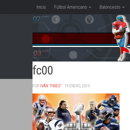
Inicio
Fútbol Americano
Baloncesto
Saltar al contenido
fc00
POR
IVÁN "PIREO"
· 19 ENERO, 2015