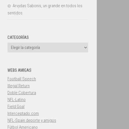
Arvydas Sabonis, un grande en todos los
sentidos
CATEGORÍAS
Categorías
WEBS AMIGAS
Football Speech
Illegal Return
Doble Cobertura
NFL-Latino
Field Goal
Interceptado.com
NFL-Spain deporte y amigos
Fútbol Americano