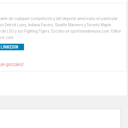
ante de cualquier competición y del deporte americano en particular.
s Detroit Lions, Indiana Pacers, Seattle Mariners y Toronto Maple
a de LSU y sus Fighting Tigers. Escribo en sportsmadeinusa.com. Editor
ence.com
LINKEDIN
van-gonzalez/