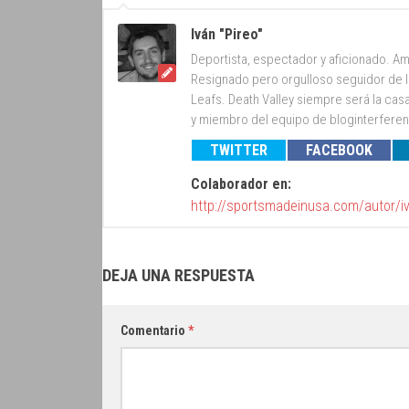
Iván "Pireo"
Deportista, espectador y aficionado. Am
Resignado pero orgulloso seguidor de lo
Leafs. Death Valley siempre será la cas
y miembro del equipo de bloginterfer
TWITTER
FACEBOOK
Colaborador en:
http://sportsmadeinusa.com/autor/i
DEJA UNA RESPUESTA
Comentario
*