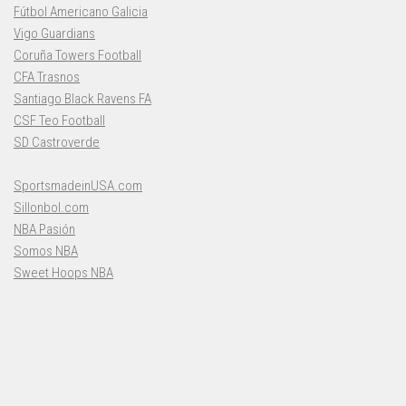
Fútbol Americano Galicia
Vigo Guardians
Coruña Towers Football
CFA Trasnos
Santiago Black Ravens FA
CSF Teo Football
SD Castroverde
SportsmadeinUSA.com
Sillonbol.com
NBA Pasión
Somos NBA
Sweet Hoops NBA