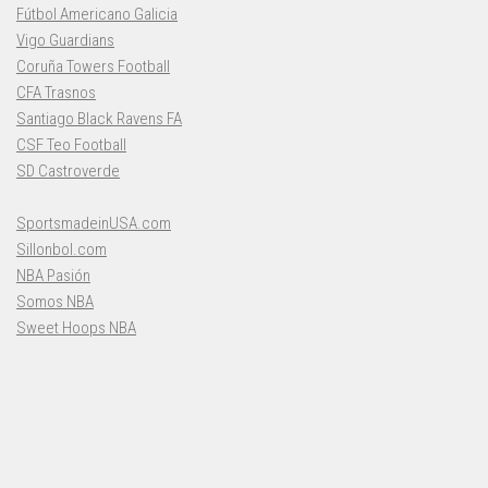
Fútbol Americano Galicia
Vigo Guardians
Coruña Towers Football
CFA Trasnos
Santiago Black Ravens FA
CSF Teo Football
SD Castroverde
SportsmadeinUSA.com
Sillonbol.com
NBA Pasión
Somos NBA
Sweet Hoops NBA