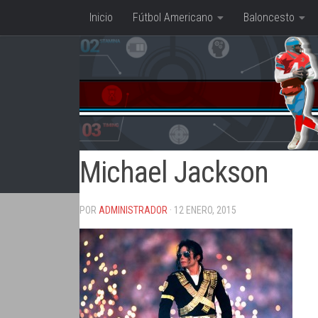
Inicio
Fútbol Americano
Baloncesto
Saltar al contenido
Michael Jackson
POR
ADMINISTRADOR
· 12 ENERO, 2015