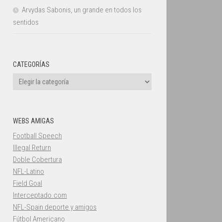
Arvydas Sabonis, un grande en todos los
sentidos
CATEGORÍAS
Categorías
WEBS AMIGAS
Football Speech
Illegal Return
Doble Cobertura
NFL-Latino
Field Goal
Interceptado.com
NFL-Spain deporte y amigos
Fútbol Americano