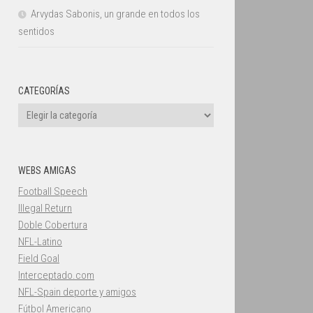
Arvydas Sabonis, un grande en todos los
sentidos
CATEGORÍAS
Categorías
WEBS AMIGAS
Football Speech
Illegal Return
Doble Cobertura
NFL-Latino
Field Goal
Interceptado.com
NFL-Spain deporte y amigos
Fútbol Americano