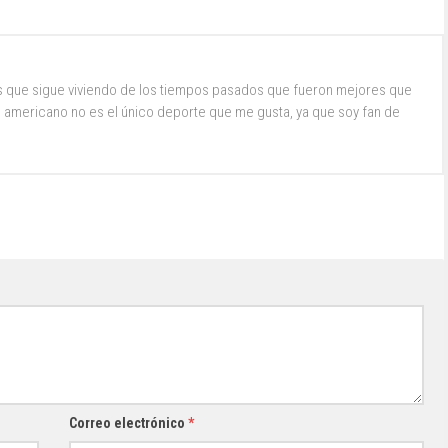
s que sigue viviendo de los tiempos pasados que fueron mejores que
ol americano no es el único deporte que me gusta, ya que soy fan de
Correo electrónico
*