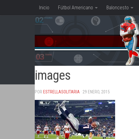
Inicio
Fútbol Americano
Baloncesto
Saltar al contenido
images
POR
ESTRELLASOLITARIA
· 29 ENERO, 2015