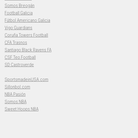
Somos Breogán
Football Galicia
Fútbol Americano Galicia
Vigo Guardians
Coruña Towers Football
CFA Trasnos
Santiago Black Ravens FA
CSF Teo Football
SD Castroverde
SportsmadeinUSA.com
Sillonbol.com
NBA Pasión
Somos NBA
Sweet Hoops NBA