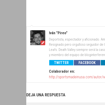
Iván "Pireo"
Deportista, espectador y aficionado. Am
Resignado pero orgulloso seguidor de lo
Leafs. Death Valley siempre será la cas
y miembro del equipo de bloginterfer
TWITTER
FACEBOOK
Colaborador en:
http://sportsmadeinusa.com/autor/i
DEJA UNA RESPUESTA