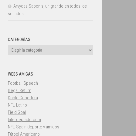
Arvydas Sabonis, un grande en todos los
sentidos
CATEGORÍAS
Categorías
WEBS AMIGAS
Football Speech
Illegal Return
Doble Cobertura
NFL-Latino
Field Goal
Interceptado.com
NFL-Spain deporte y amigos
Fútbol Americano