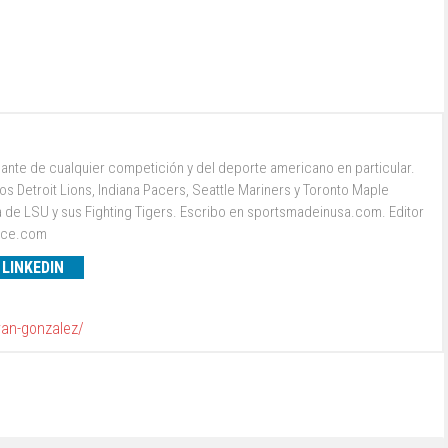
ante de cualquier competición y del deporte americano en particular.
s Detroit Lions, Indiana Pacers, Seattle Mariners y Toronto Maple
a de LSU y sus Fighting Tigers. Escribo en sportsmadeinusa.com. Editor
ence.com
LINKEDIN
van-gonzalez/