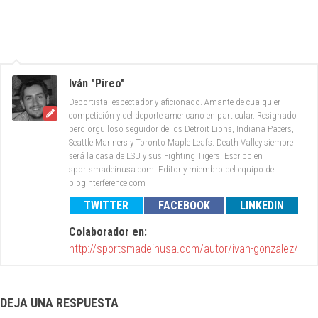
Iván "Pireo"
Deportista, espectador y aficionado. Amante de cualquier
competición y del deporte americano en particular. Resignado
pero orgulloso seguidor de los Detroit Lions, Indiana Pacers,
Seattle Mariners y Toronto Maple Leafs. Death Valley siempre
será la casa de LSU y sus Fighting Tigers. Escribo en
sportsmadeinusa.com. Editor y miembro del equipo de
bloginterference.com
TWITTER
FACEBOOK
LINKEDIN
Colaborador en:
http://sportsmadeinusa.com/autor/ivan-gonzalez/
DEJA UNA RESPUESTA