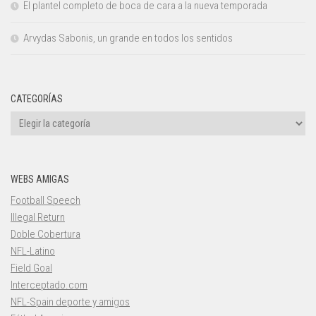
El plantel completo de boca de cara a la nueva temporada
Arvydas Sabonis, un grande en todos los sentidos
CATEGORÍAS
Categorías
WEBS AMIGAS
Football Speech
Illegal Return
Doble Cobertura
NFL-Latino
Field Goal
Interceptado.com
NFL-Spain deporte y amigos