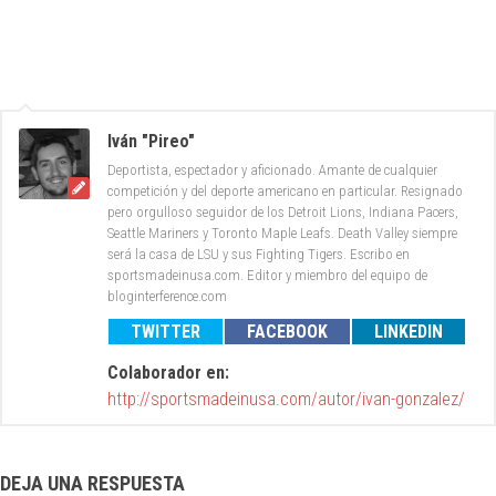
Iván "Pireo"
Deportista, espectador y aficionado. Amante de cualquier
competición y del deporte americano en particular. Resignado
pero orgulloso seguidor de los Detroit Lions, Indiana Pacers,
Seattle Mariners y Toronto Maple Leafs. Death Valley siempre
será la casa de LSU y sus Fighting Tigers. Escribo en
sportsmadeinusa.com. Editor y miembro del equipo de
bloginterference.com
TWITTER
FACEBOOK
LINKEDIN
Colaborador en:
http://sportsmadeinusa.com/autor/ivan-gonzalez/
DEJA UNA RESPUESTA