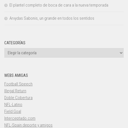
El plantel completo de boca de cara a la nueva temporada
Arvydas Sabonis, un grande en todos los sentidos
CATEGORÍAS
Categorías
WEBS AMIGAS
Football Speech
Illegal Return
Doble Cobertura
NFL-Latino
Field Goal
Interceptado.com
NFL-Spain deporte y amigos