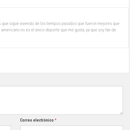
s que sigue viviendo de los tiempos pasados que fueron mejores que
ol americano no es el único deporte que me gusta, ya que soy fan de
Correo electrónico
*