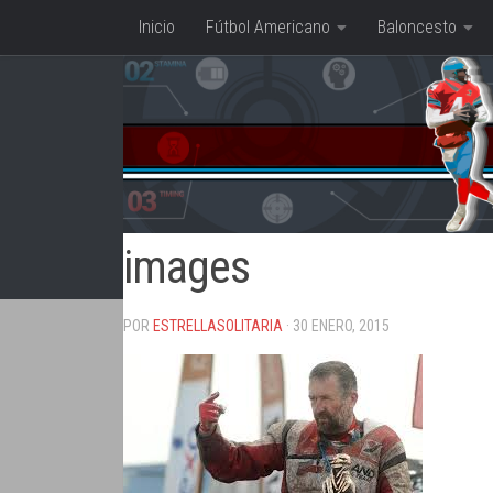
Inicio
Fútbol Americano
Baloncesto
Saltar al contenido
images
POR
ESTRELLASOLITARIA
· 30 ENERO, 2015