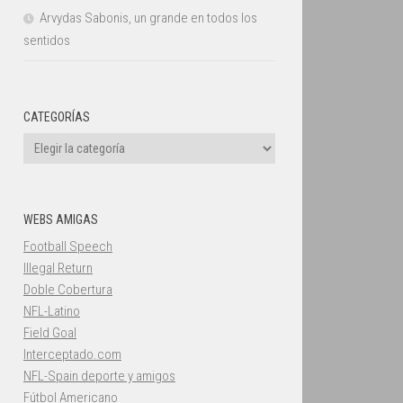
Arvydas Sabonis, un grande en todos los
sentidos
CATEGORÍAS
Categorías
WEBS AMIGAS
Football Speech
Illegal Return
Doble Cobertura
NFL-Latino
Field Goal
Interceptado.com
NFL-Spain deporte y amigos
Fútbol Americano