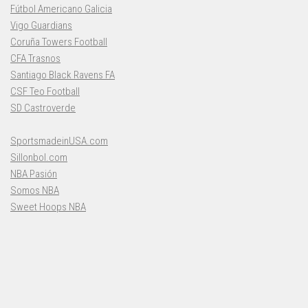
Fútbol Americano Galicia
Vigo Guardians
Coruña Towers Football
CFA Trasnos
Santiago Black Ravens FA
CSF Teo Football
SD Castroverde
SportsmadeinUSA.com
Sillonbol.com
NBA Pasión
Somos NBA
Sweet Hoops NBA