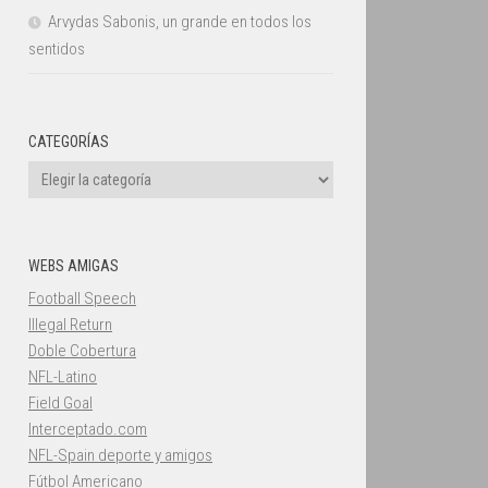
Arvydas Sabonis, un grande en todos los
sentidos
CATEGORÍAS
Categorías
WEBS AMIGAS
Football Speech
Illegal Return
Doble Cobertura
NFL-Latino
Field Goal
Interceptado.com
NFL-Spain deporte y amigos
Fútbol Americano