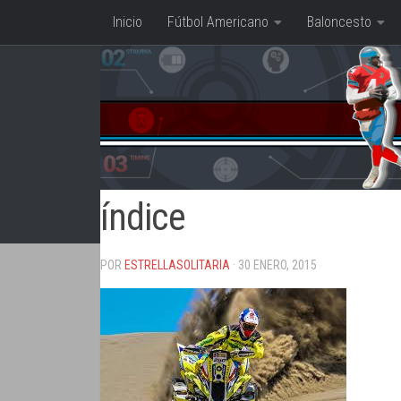
Inicio
Fútbol Americano
Baloncesto
Saltar al contenido
índice
POR
ESTRELLASOLITARIA
· 30 ENERO, 2015