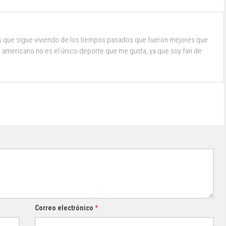
s que sigue viviendo de los tiempos pasados que fueron mejores que
ol americano no es el único deporte que me gusta, ya que soy fan de
Correo electrónico
*