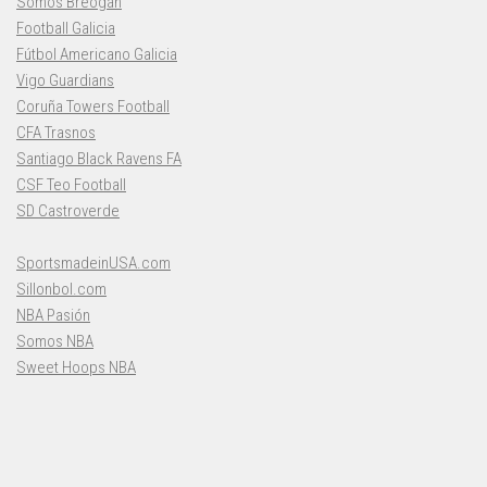
Somos Breogán
Football Galicia
Fútbol Americano Galicia
Vigo Guardians
Coruña Towers Football
CFA Trasnos
Santiago Black Ravens FA
CSF Teo Football
SD Castroverde
SportsmadeinUSA.com
Sillonbol.com
NBA Pasión
Somos NBA
Sweet Hoops NBA