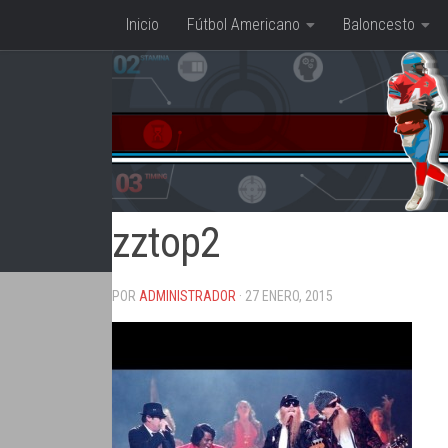
Inicio
Fútbol Americano
Baloncesto
Saltar al contenido
zztop2
POR
ADMINISTRADOR
· 27 ENERO, 2015