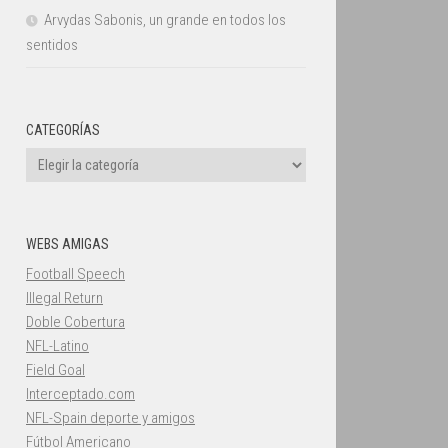
Arvydas Sabonis, un grande en todos los
sentidos
CATEGORÍAS
Categorías
WEBS AMIGAS
Football Speech
Illegal Return
Doble Cobertura
NFL-Latino
Field Goal
Interceptado.com
NFL-Spain deporte y amigos
Fútbol Americano