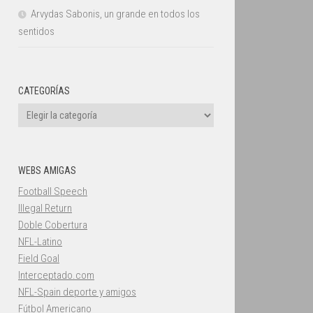
Arvydas Sabonis, un grande en todos los
sentidos
CATEGORÍAS
Categorías
WEBS AMIGAS
Football Speech
Illegal Return
Doble Cobertura
NFL-Latino
Field Goal
Interceptado.com
NFL-Spain deporte y amigos
Fútbol Americano