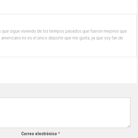
s que sigue viviendo de los tiempos pasados que fueron mejores que
ol americano no es el único deporte que me gusta, ya que soy fan de
Correo electrónico
*