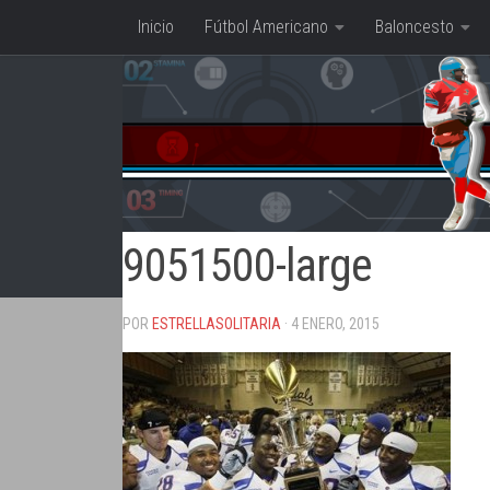
Inicio
Fútbol Americano
Baloncesto
Saltar al contenido
9051500-large
POR
ESTRELLASOLITARIA
· 4 ENERO, 2015