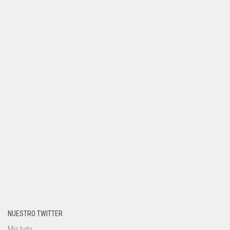
NUESTRO TWITTER
Mis tuits