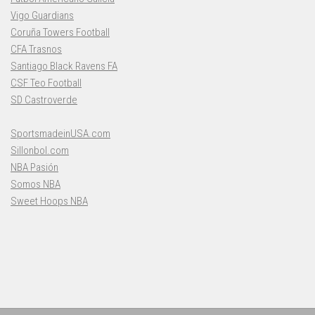
Vigo Guardians
Coruña Towers Football
CFA Trasnos
Santiago Black Ravens FA
CSF Teo Football
SD Castroverde
SportsmadeinUSA.com
Sillonbol.com
NBA Pasión
Somos NBA
Sweet Hoops NBA