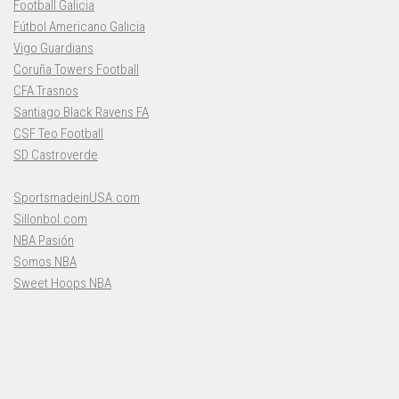
Football Galicia
Fútbol Americano Galicia
Vigo Guardians
Coruña Towers Football
CFA Trasnos
Santiago Black Ravens FA
CSF Teo Football
SD Castroverde
SportsmadeinUSA.com
Sillonbol.com
NBA Pasión
Somos NBA
Sweet Hoops NBA