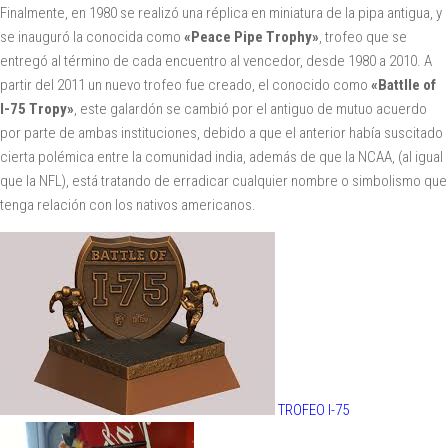
Finalmente, en 1980 se realizó una réplica en miniatura de la pipa antigua, y
se inauguró la conocida como
«Peace Pipe Trophy»
, trofeo que se
entregó al término de cada encuentro al vencedor, desde 1980 a 2010. A
partir del 2011 un nuevo trofeo fue creado, el conocido como
«Battlle of
I-75 Tropy»
, este galardón se cambió por el antiguo de mutuo acuerdo
por parte de ambas instituciones, debido a que el anterior había suscitado
cierta polémica entre la comunidad india, además de que la NCAA, (al igual
que la NFL), está tratando de erradicar cualquier nombre o simbolismo que
tenga relación con los nativos americanos.
TROFEO I-75