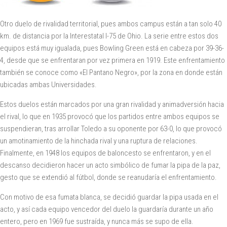
Otro duelo de rivalidad territorial, pues ambos campus están a tan solo 40
km. de distancia por la Interestatal I-75 de Ohio. La serie entre estos dos
equipos está muy igualada, pues Bowling Green está en cabeza por 39-36-
4, desde que se enfrentaran por vez primera en 1919. Este enfrentamiento
también se conoce como «El Pantano Negro», por la zona en donde están
ubicadas ambas Universidades.
Estos duelos están marcados por una gran rivalidad y animadversión hacia
el rival, lo que en 1935 provocó que los partidos entre ambos equipos se
suspendieran, tras arrollar Toledo a su oponente por 63-0, lo que provocó
un amotinamiento de la hinchada rival y una ruptura de relaciones.
Finalmente, en 1948 los equipos de baloncesto se enfrentaron, y en el
descanso decidieron hacer un acto simbólico de fumar la pipa de la paz,
gesto que se extendió al fútbol, donde se reanudaría el enfrentamiento.
Con motivo de esa fumata blanca, se decidió guardar la pipa usada en el
acto, y así cada equipo vencedor del duelo la guardaría durante un año
entero, pero en 1969 fue sustraída, y nunca más se supo de ella.