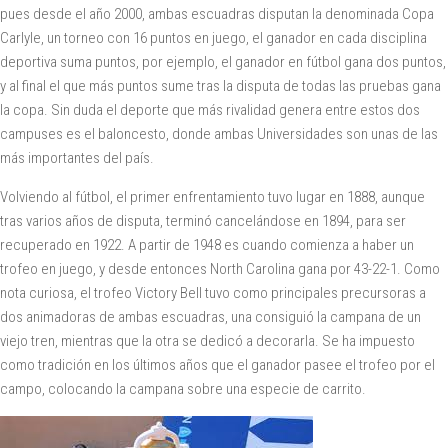
pues desde el año 2000, ambas escuadras disputan la denominada Copa
Carlyle, un torneo con 16 puntos en juego, el ganador en cada disciplina
deportiva suma puntos, por ejemplo, el ganador en fútbol gana dos puntos,
y al final el que más puntos sume tras la disputa de todas las pruebas gana
la copa. Sin duda el deporte que más rivalidad genera entre estos dos
campuses es el baloncesto, donde ambas Universidades son unas de las
más importantes del país.
Volviendo al fútbol, el primer enfrentamiento tuvo lugar en 1888, aunque
tras varios años de disputa, terminó cancelándose en 1894, para ser
recuperado en 1922. A partir de 1948 es cuando comienza a haber un
trofeo en juego, y desde entonces North Carolina gana por 43-22-1. Como
nota curiosa, el trofeo Victory Bell tuvo como principales precursoras a
dos animadoras de ambas escuadras, una consiguió la campana de un
viejo tren, mientras que la otra se dedicó a decorarla. Se ha impuesto
como tradición en los últimos años que el ganador pasee el trofeo por el
campo, colocando la campana sobre una especie de carrito.