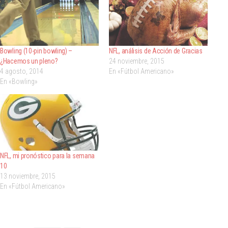
Bowling (10-pin bowling) –
NFL, análisis de Acción de Gracias
¿Hacemos un pleno?
24 noviembre, 2015
4 agosto, 2014
En «Fútbol Americano»
En «Bowling»
NFL, mi pronóstico para la semana
10
13 noviembre, 2015
En «Fútbol Americano»