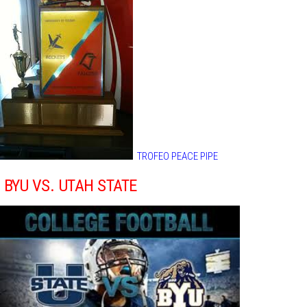
TROFEO PEACE PIPE
BYU VS. UTAH STATE