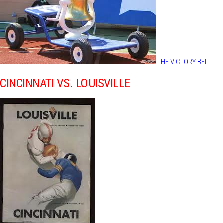
THE VICTORY BELL
CINCINNATI VS. LOUISVILLE