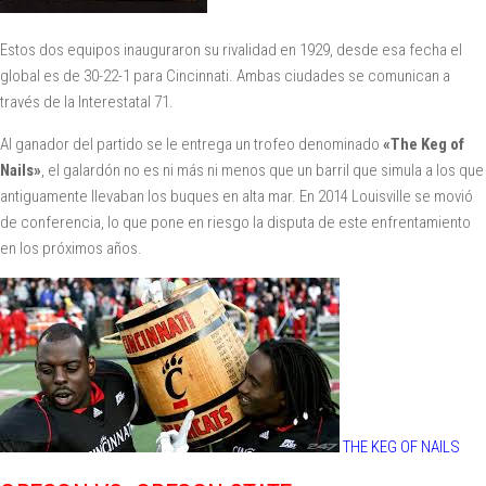
Estos dos equipos inauguraron su rivalidad en 1929, desde esa fecha el
global es de 30-22-1 para Cincinnati. Ambas ciudades se comunican a
través de la Interestatal 71.
Al ganador del partido se le entrega un trofeo denominado
«The Keg of
Nails»
, el galardón no es ni más ni menos que un barril que simula a los que
antiguamente llevaban los buques en alta mar. En 2014 Louisville se movió
de conferencia, lo que pone en riesgo la disputa de este enfrentamiento
en los próximos años.
THE KEG OF NAILS