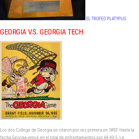
EL TROFEO PLATYPUS
GEORGIA VS. GEORGIA TECH
Los dos College de Georgia se citaron por vez primera en 1893. Hasta la
fecha Georgia vence en el total de enfrentamientos por 64-40-5. La