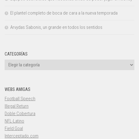
El plantel completo de boca de cara a la nueva temporada
Arvydas Sabonis, un grande en todos los sentidos
CATEGORÍAS
Categorías
WEBS AMIGAS
Football Speech
Illegal Return
Doble Cobertura
NFL-Latino
Field Goal
Interceptado.com