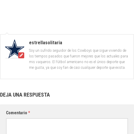
estrellasolitaria
Soy un sufrido seguidor de los Cowboys que sigue viviendo de
los tiempos pasados que fueron mejores que los actuales para
mis vaqueros. El fútbol americano no es el único deporte que
me gusta, ya que soy fan de casi cualquier deporte que exista.
DEJA UNA RESPUESTA
Comentario
*