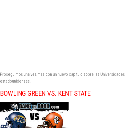
Proseguimos una vez más con un nuevo capítulo sobre las Universidades
estadounidenses.
BOWLING GREEN VS. KENT STATE