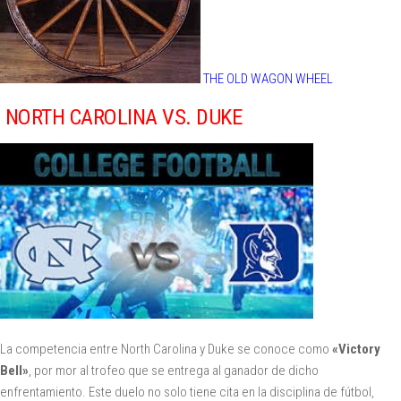
THE OLD WAGON WHEEL
NORTH CAROLINA VS. DUKE
La competencia entre North Carolina y Duke se conoce como
«Victory
Bell»
, por mor al trofeo que se entrega al ganador de dicho
enfrentamiento. Este duelo no solo tiene cita en la disciplina de fútbol,