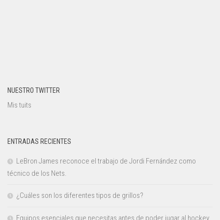
NUESTRO TWITTER
Mis tuits
ENTRADAS RECIENTES
LeBron James reconoce el trabajo de Jordi Fernández como
técnico de los Nets.
¿Cuáles son los diferentes tipos de grillos?
Equipos esenciales que necesitas antes de poder jugar al hockey