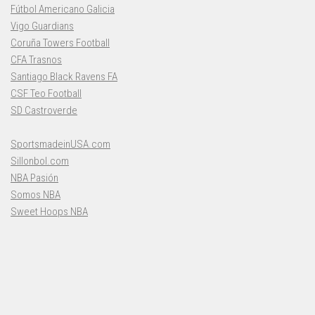
Fútbol Americano Galicia
Vigo Guardians
Coruña Towers Football
CFA Trasnos
Santiago Black Ravens FA
CSF Teo Football
SD Castroverde
SportsmadeinUSA.com
Sillonbol.com
NBA Pasión
Somos NBA
Sweet Hoops NBA