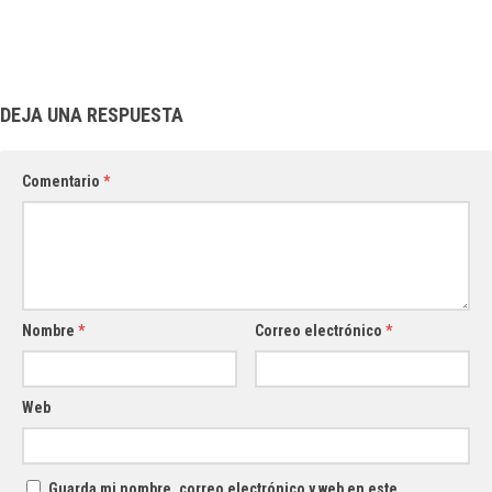
DEJA UNA RESPUESTA
Comentario
*
Nombre
*
Correo electrónico
*
Web
Guarda mi nombre, correo electrónico y web en este