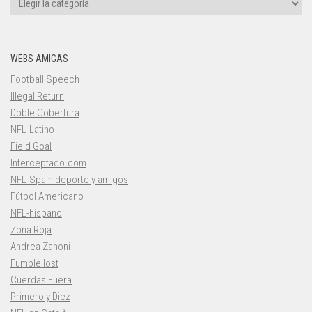
WEBS AMIGAS
Football Speech
Illegal Return
Doble Cobertura
NFL-Latino
Field Goal
Interceptado.com
NFL-Spain deporte y amigos
Fútbol Americano
NFL-hispano
Zona Roja
Andrea Zanoni
Fumble lost
Cuerdas Fuera
Primero y Diez