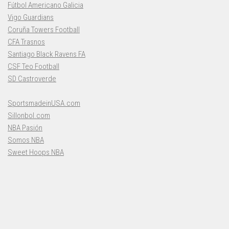
Fútbol Americano Galicia
Vigo Guardians
Coruña Towers Football
CFA Trasnos
Santiago Black Ravens FA
CSF Teo Football
SD Castroverde
SportsmadeinUSA.com
Sillonbol.com
NBA Pasión
Somos NBA
Sweet Hoops NBA