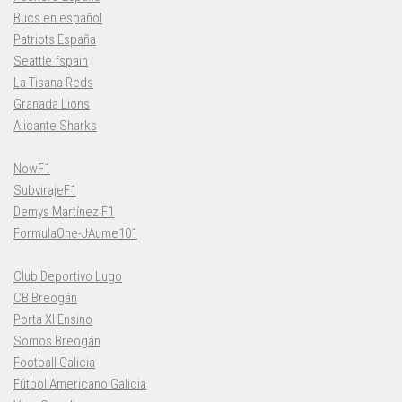
Bucs en español
Patriots España
Seattle fspain
La Tisana Reds
Granada Lions
Alicante Sharks
NowF1
SubvirajeF1
Demys Martínez F1
FormulaOne-JAume101
Club Deportivo Lugo
CB Breogán
Porta XI Ensino
Somos Breogán
Football Galicia
Fútbol Americano Galicia