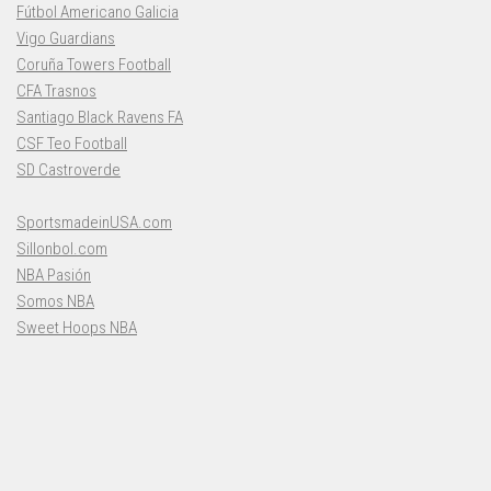
Fútbol Americano Galicia
Vigo Guardians
Coruña Towers Football
CFA Trasnos
Santiago Black Ravens FA
CSF Teo Football
SD Castroverde
SportsmadeinUSA.com
Sillonbol.com
NBA Pasión
Somos NBA
Sweet Hoops NBA