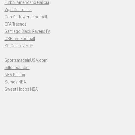
Fútbol Americano Galicia
Vigo Guardians
Coruña Towers Football
CFA Trasnos
Santiago Black Ravens FA
CSF Teo Football
SD Castroverde
SportsmadeinUSA.com
Sillonbol.com
NBA Pasión
Somos NBA
Sweet Hoops NBA