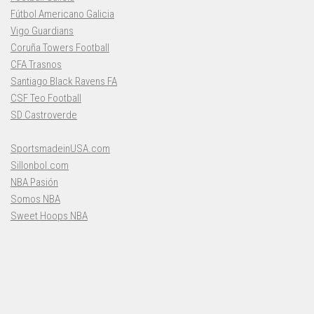
Fútbol Americano Galicia
Vigo Guardians
Coruña Towers Football
CFA Trasnos
Santiago Black Ravens FA
CSF Teo Football
SD Castroverde
SportsmadeinUSA.com
Sillonbol.com
NBA Pasión
Somos NBA
Sweet Hoops NBA