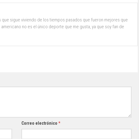
s que sigue viviendo de los tiempos pasados que fueron mejores que
ol americano no es el único deporte que me gusta, ya que soy fan de
Correo electrónico
*