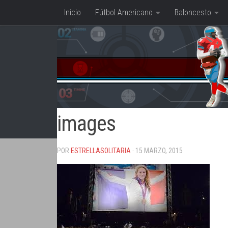
Inicio
Fútbol Americano
Baloncesto
Saltar al contenido
images
POR
ESTRELLASOLITARIA
· 15 MARZO, 2015