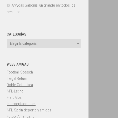
Arvydas Sabonis, un grande en todos los
sentidos
CATEGORÍAS
Categorías
WEBS AMIGAS
Football Speech
Illegal Return
Doble Cobertura
NFL-Latino
Field Goal
Interceptado.com
NFL-Spain deporte y amigos
Fútbol Americano