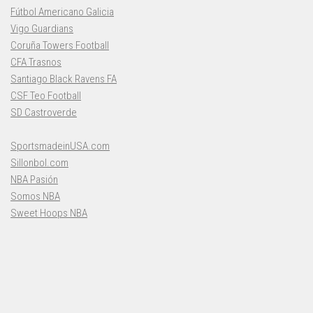
Fútbol Americano Galicia
Vigo Guardians
Coruña Towers Football
CFA Trasnos
Santiago Black Ravens FA
CSF Teo Football
SD Castroverde
SportsmadeinUSA.com
Sillonbol.com
NBA Pasión
Somos NBA
Sweet Hoops NBA