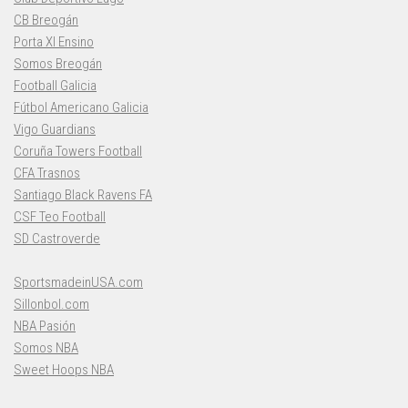
CB Breogán
Porta XI Ensino
Somos Breogán
Football Galicia
Fútbol Americano Galicia
Vigo Guardians
Coruña Towers Football
CFA Trasnos
Santiago Black Ravens FA
CSF Teo Football
SD Castroverde
SportsmadeinUSA.com
Sillonbol.com
NBA Pasión
Somos NBA
Sweet Hoops NBA