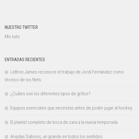
NUESTRO TWITTER
Mis tuits
ENTRADAS RECIENTES
LeBron James reconoce el trabajo de Jordi Fernández como
técnico de los Nets.
¿Cuáles son los diferentes tipos de grillos?
Equipos esenciales que necesitas antes de poder jugar al hockey
El plantel completo de boca de cara a la nueva temporada
Arvydas Sabonis, un grande en todos los sentidos