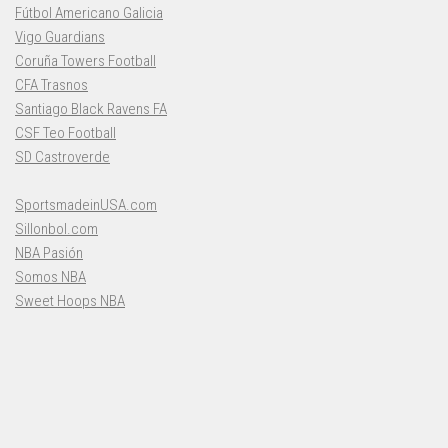
Fútbol Americano Galicia
Vigo Guardians
Coruña Towers Football
CFA Trasnos
Santiago Black Ravens FA
CSF Teo Football
SD Castroverde
SportsmadeinUSA.com
Sillonbol.com
NBA Pasión
Somos NBA
Sweet Hoops NBA